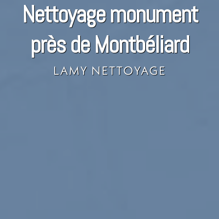
Nettoyage monument
près de Montbéliard
LAMY NETTOYAGE