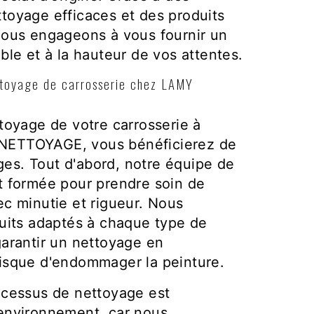
toyage efficaces et des produits
nous engageons à vous fournir un
ble et à la hauteur de vos attentes.
ttoyage de carrosserie chez LAMY
ttoyage de votre carrosserie à
NETTOYAGE, vous bénéficierez de
es. Tout d'abord, notre équipe de
t formée pour prendre soin de
ec minutie et rigueur. Nous
duits adaptés à chaque type de
garantir un nettoyage en
isque d'endommager la peinture.
ocessus de nettoyage est
'environnement, car nous