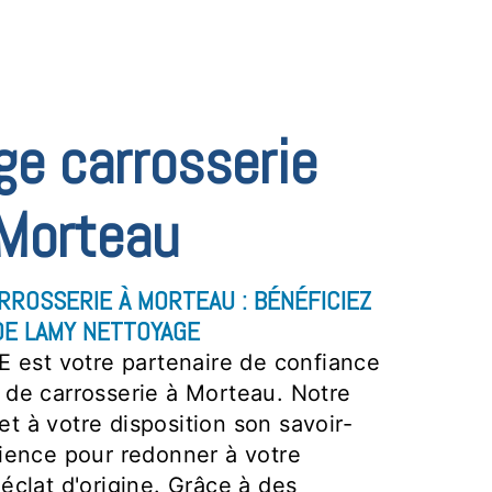
ge carrosserie
 Morteau
RROSSERIE À MORTEAU : BÉNÉFICIEZ
 DE LAMY NETTOYAGE
st votre partenaire de confiance
 de carrosserie à Morteau. Notre
t à votre disposition son savoir-
rience pour redonner à votre
éclat d'origine. Grâce à des