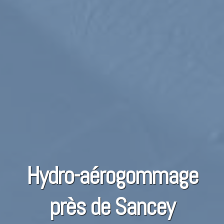
Hydro-aérogommage
près de Sancey