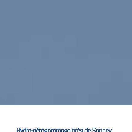
Hydro-aérogommage près de Sancey