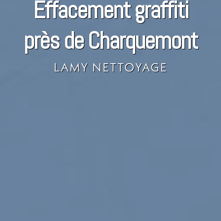
Effacement graffiti
près de Charquemont
LAMY NETTOYAGE