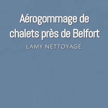
Aérogommage de
chalets près de Belfort
LAMY NETTOYAGE